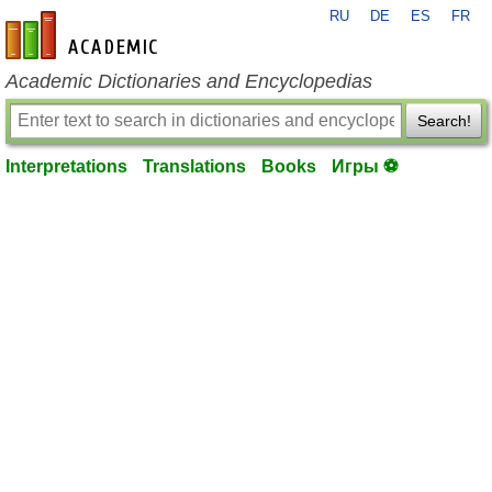
RU
DE
ES
FR
en-academic.com
Academic Dictionaries and Encyclopedias
Search!
Interpretations
Translations
Books
Игры ⚽